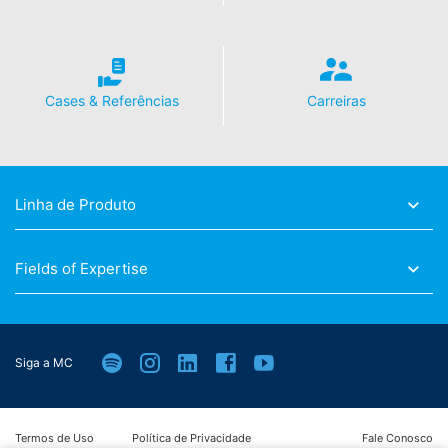
Cases & Referências
Carreiras
Linha de Produto
Fields of Expertise
Siga a MC
Termos de Uso
Política de Privacidade
Fale Conosco