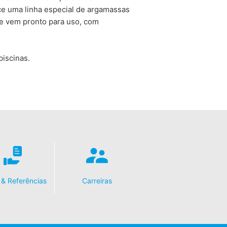
ce uma linha especial de argamassas
ue vem pronto para uso, com
iscinas.
& Referências
Carreiras