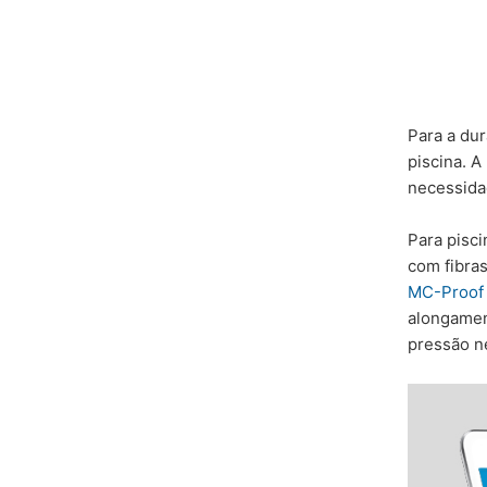
Para a dur
piscina. 
necessida
Para pisci
com fibras
MC-Proof 
alongamen
pressão n