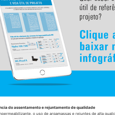
ncia do assentamento e rejuntamento de qualidade
permeabilizante, o uso de argamassas e rejuntes de alta qualid