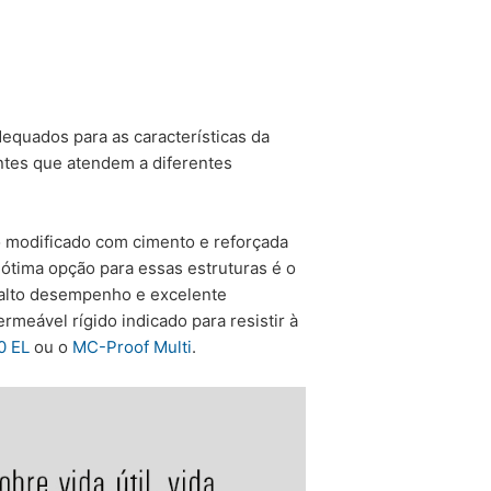
dequados para as características da
tes que atendem a diferentes
co modificado com cimento e reforçada
ótima opção para essas estruturas é o
e alto desempenho e excelente
rmeável rígido indicado para resistir à
0 EL
ou o
MC-Proof Multi
.