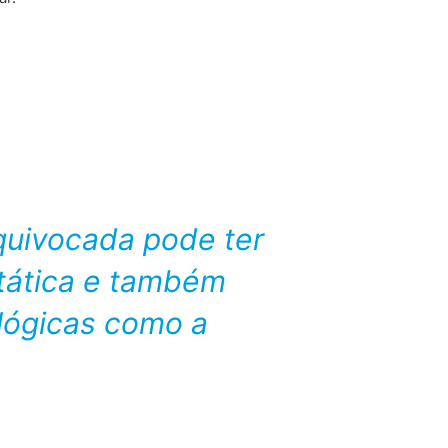
quivocada pode ter
tática e também
lógicas como a