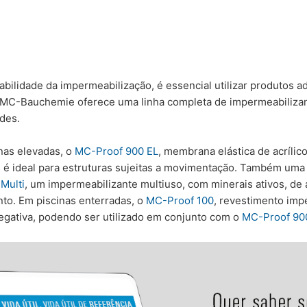
abilidade da impermeabilização, é essencial utilizar produtos a
A MC-Bauchemie oferece uma linha completa de impermeabilizan
des.
nas elevadas, o
MC-Proof 900 EL
, membrana elástica de acríli
 é ideal para estruturas sujeitas a movimentação. Também uma 
Multi
, um impermeabilizante multiuso, com minerais ativos, d
to. Em piscinas enterradas, o
MC-Proof 100
, revestimento impe
egativa, podendo ser utilizado em conjunto com o
MC-Proof 90