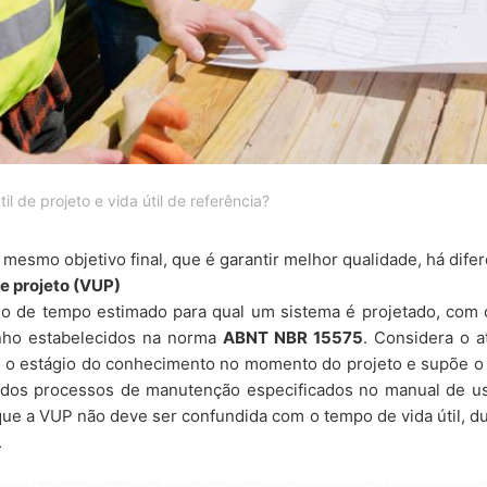
il de projeto e vida útil de referência?
mesmo objetivo final, que é garantir melhor qualidade, há difer
de projeto (VUP)
do de tempo estimado para qual um sistema é projetado, com o
ho estabelecidos na norma
ABNT NBR 15575
. Considera o 
s, o estágio do conhecimento no momento do projeto e supõe o 
dos processos de manutenção especificados no manual de u
que a VUP não deve ser confundida com o tempo de vida útil, du
.