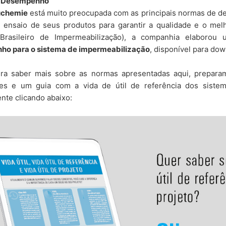
 Desempenho
chemie
está muito preocupada com as principais normas de d
e ensaio de seus produtos para garantir a qualidade e o me
o Brasileiro de Impermeabilização), a companhia elaboro
o para o sistema de impermeabilização
, disponível para do
ira saber mais sobre as normas apresentadas aqui, prepa
es e um guia com a vida de útil de referência dos siste
nte clicando abaixo: