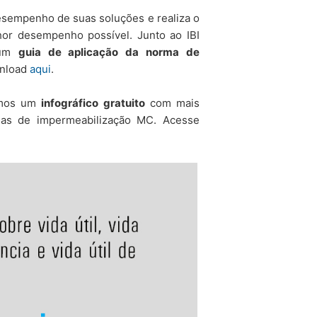
esempenho de suas soluções e realiza o
lhor desempenho possível.
Junto ao IBI
u um
guia de aplicação da norma de
wnload
aqui
.
ramos um
infográfico gratuito
com mais
mas de impermeabilização MC. Acesse