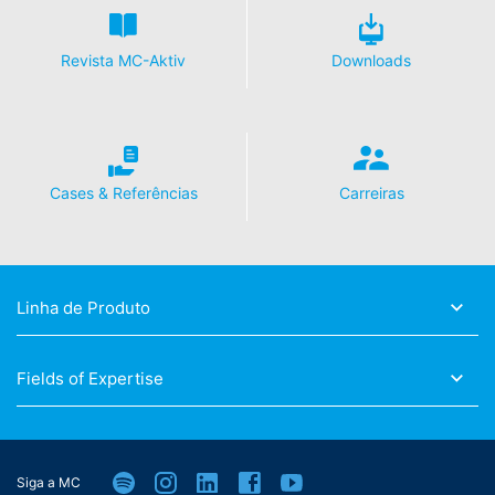
Revista MC-Aktiv
Downloads
Cases & Referências
Carreiras
Linha de Produto
Fields of Expertise
Siga a MC